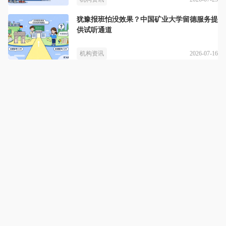
犹豫报班怕没效果？中国矿业大学留德服务提
供试听通道
2026-07-16
机构资讯