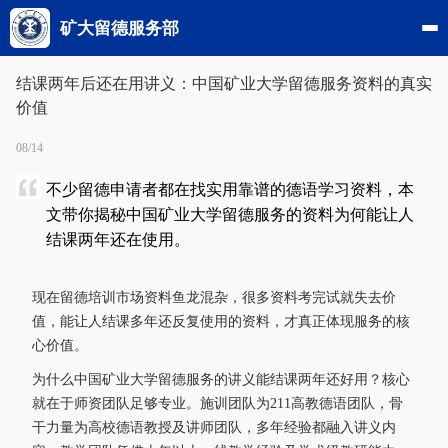
矿大留德服务部
结课两年后还在用讲义：中国矿业大学留德服务资料的真实
价值
08/14
不少留德申请者都在找实用靠谱的德语学习资料，本
文带你揭秘中国矿业大学留德服务的资料为何能让人
结课两年还在使用。
现在留德培训市场资料鱼龙混杂，很多资料考完试就失去价
值，能让人结课多年还反复使用的资料，才真正体现服务的核
心价值。
为什么中国矿业大学留德服务的讲义能结课两年还好用？核心
就在于师资团队足够专业。施训团队为211高教德语团队，骨
干力量为高校德语教授及讲师团队，多年经验都融入讲义内