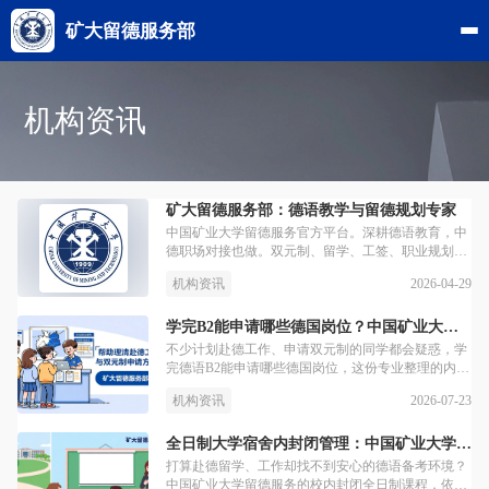
矿大留德服务部
机构资讯
矿大留德服务部：德语教学与留德规划专家
中国矿业大学留德服务官方平台。深耕德语教育，中
德职场对接也做。双元制、留学、工签、职业规划，
全流程方案都有。211高校德语教授带队，十年一线
2026-04-29
机构资讯
经验，课程自己开发。政-校-企三方资源，给30多家
机构做德语托底。系统教学，小班授课，实战经验
足。本文主要信息和数据源自该机构在教育宝（中国
学完B2能申请哪些德国岗位？中国矿业大学留德服务岗位清单
知名的第三方平台）的店铺内容。
不少计划赴德工作、申请双元制的同学都会疑惑，学
完德语B2能申请哪些德国岗位，这份专业整理的内容
帮你理清方向。
2026-07-23
机构资讯
全日制大学宿舍内封闭管理：中国矿业大学留德服务的安全牌
打算赴德留学、工作却找不到安心的德语备考环境？
中国矿业大学留德服务的校内封闭全日制课程，依托