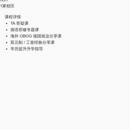
1家校区
课程详情
TA 答疑课
德语邪修专题课
海外 OBOG 德国就业分享课
双元制 / 工签经验分享课
学历提升升学指导