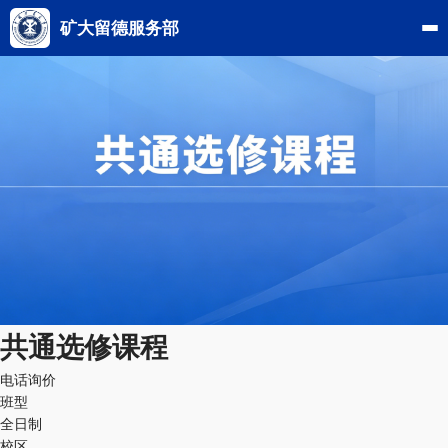
矿大留德服务部
共通选修课程
电话询价
班型
全日制
校区