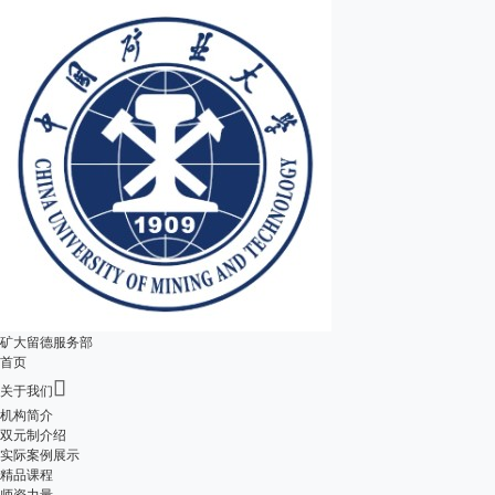
矿大留德服务部
首页

关于我们
机构简介
双元制介绍
实际案例展示
精品课程
师资力量