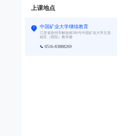
上课地点
中国矿业大学继续教育
1
江苏省徐州市解放南386号中国矿业大学文昌
校区（西院）教学楼
0516-83888269
